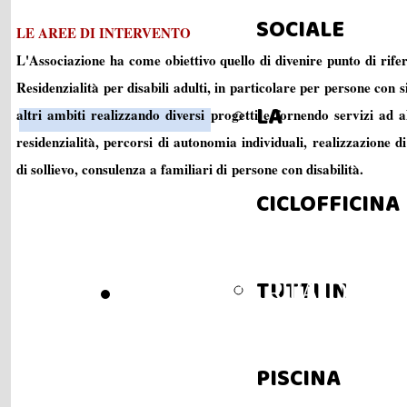
SOCIALE
LE AREE DI INTERVENTO
L'Associazione ha come obiettivo quello di divenire punto di rife
Residenzialità per disabili adulti, in particolare per persone con
LA
altri ambiti realizzando diversi progetti e fornendo servizi ad al
residenzialità, percorsi di autonomia individuali, realizzazione di
di sollievo, consulenza a familiari di persone con disabilità.
CICLOFFICINA
TUTTI IN
OIKOS CARTA DEI SER
PISCINA