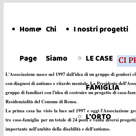
Home
Chi
I nostri progetti
Page
Siamo
LE CASE
CI 
L'Associazione nasce nel 1997 dall'idea di un gruppo di genitori che
con diagnosi di autismo e ritardo mentale. La Presidente dell'Asso
FAMIGLIA
gruppo di familiari con l'idea di costruire un progetto di casa-fam
Residenzialità del Comune di Roma.
La prima casa ha visto la luce nel 1997 e oggi l'Associazione ges
L'ORTO
tre
case-famiglia
per un totale di 24 posti e vanta diversi progett
importante nell'ambito della disabilità e dell'autismo.