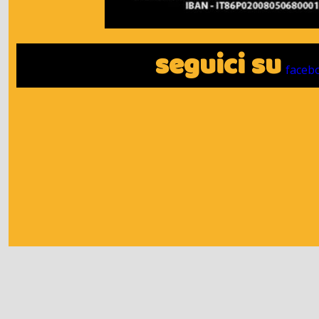
seguici su
faceb