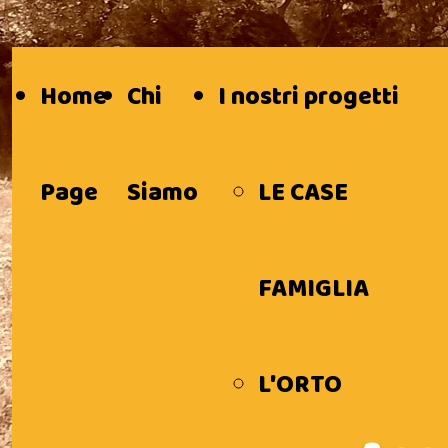
Home
Chi
I nostri progetti
Page
Siamo
LE CASE
FAMIGLIA
L'ORTO